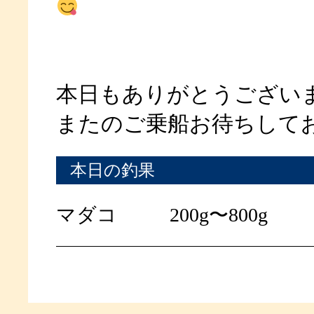
本日もありがとうござい
またのご乗船お待ちして
本日の釣果
マダコ
200g〜800g