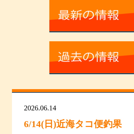
2026.06.14
6/14(日)近海タコ便釣果