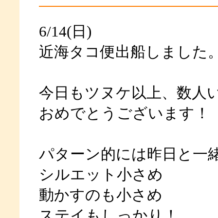
6/14(日)
近海タコ便出船しました
今日もツヌケ以上、数人
おめでとうございます！
パターン的には昨日と一
シルエット小さめ
動かすのも小さめ
ステイもしっかり！