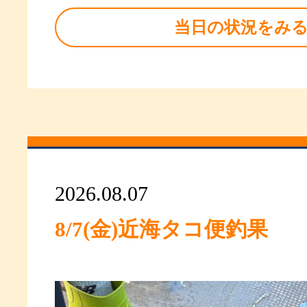
当日の状況をみ
2026.08.07
8/7(金)近海タコ便釣果