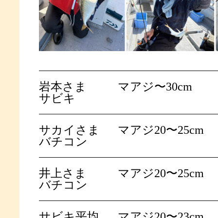
岩本さま
マアジ〜30cm
サビキ
サカイさま
マアジ20〜25cm
バチコン
井上さま
マアジ20〜25cm
バチコン
サビキ平均
マアジ20〜23cm