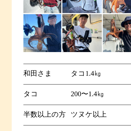
和田さま
タコ1.4㎏
タコ
200〜1.4㎏
半数以上の方
ツヌケ以上