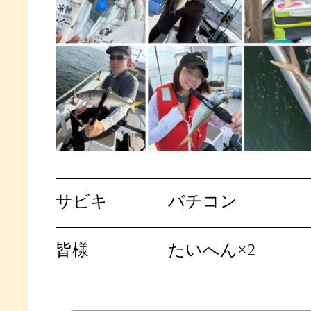
サビキ
バチコン
皆様
たいへん×2