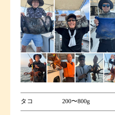
タコ
200〜800g