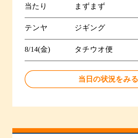
当たり
まずまず
テンヤ
ジギング
8/14(金)
タチウオ便
当日の状況をみ