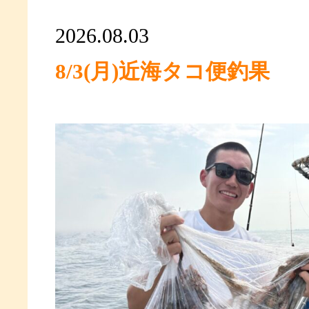
2026.08.03
8/3(月)近海タコ便釣果