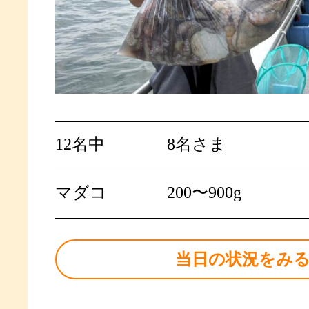
12名中
8名さま
マダコ
200〜900g
当日の状況をみ