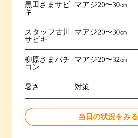
黒田さまサビ
マアジ20〜30㎝
キ
スタッフ古川
マアジ20〜30㎝
サビキ
柳原さまバチ
マアジ20〜32㎝
コン
暑さ
対策
当日の状況をみ