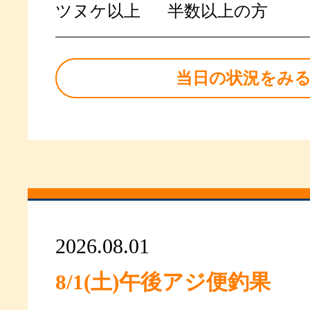
ツヌケ以上
半数以上の方
当日の状況をみ
2026.08.01
8/1(土)午後アジ便釣果