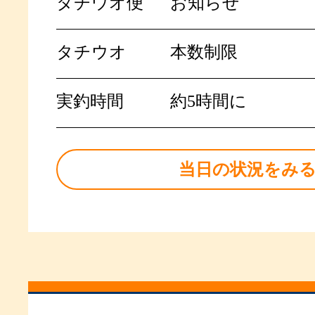
タチウオ便
お知らせ
タチウオ
本数制限
実釣時間
約5時間に
当日の状況をみ