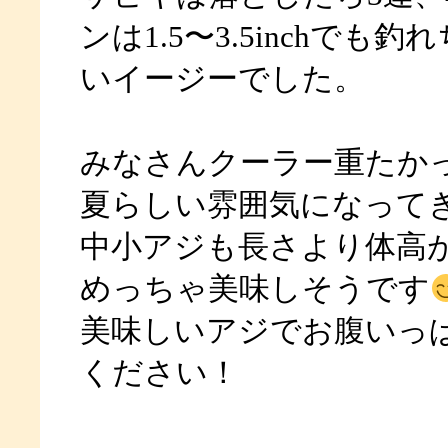
ンは1.5〜3.5inchでも
いイージーでした。
みなさんクーラー重たか
夏らしい雰囲気になって
中小アジも長さより体高
めっちゃ美味しそうです
美味しいアジでお腹いっ
ください！