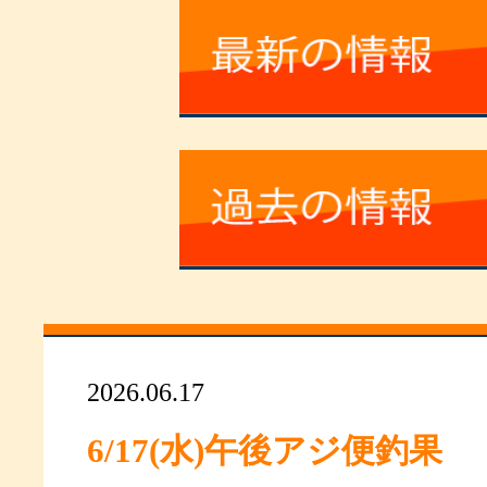
2026.06.17
6/17(水)午後アジ便釣果