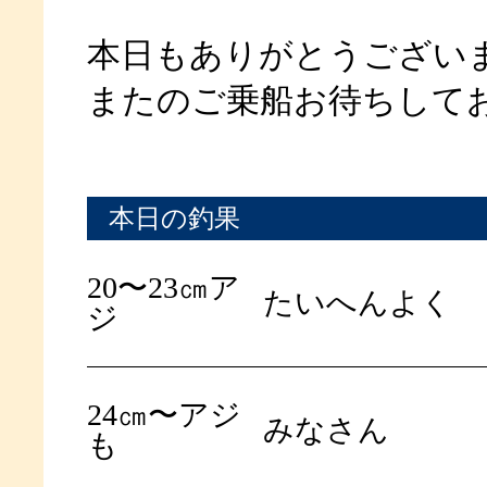
本日もありがとうござい
またのご乗船お待ちして
本日の釣果
20〜23㎝ア
たいへんよく
ジ
24㎝〜アジ
みなさん
も