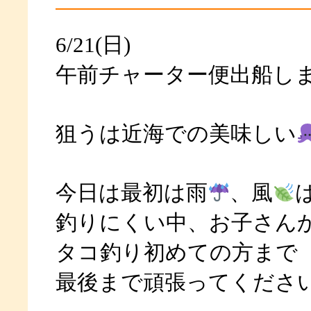
6/21(日)
午前チャーター便出船し
狙うは近海での美味しい
今日は最初は雨
、風
釣りにくい中、お子さん
タコ釣り初めての方まで
最後まで頑張ってくださ