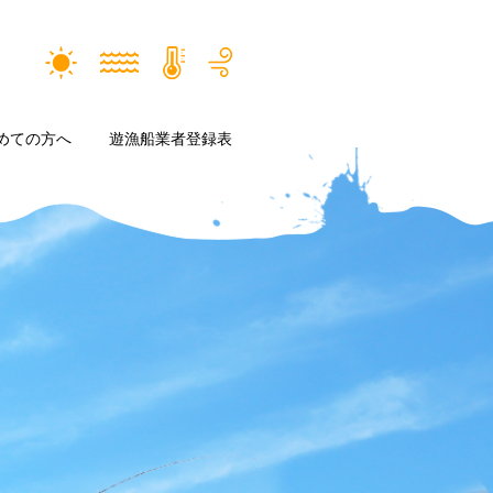
めての方へ
遊漁船業者登録表