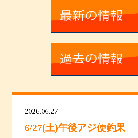
2026.06.27
6/27(土)午後アジ便釣果