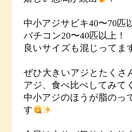
中小アジサビキ40〜70匹
バチコン20〜40匹以上！
良いサイズも混じってま
ぜひ大きいアジとたくさ
アジ、食べ比べしてみてく
中小アジのほうが脂のっ
す