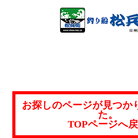
お探しのページが見つか
た。
TOPページへ